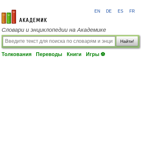
EN
DE
ES
FR
academic.ru
Словари и энциклопедии на Академике
Найти!
Толкования
Переводы
Книги
Игры ⚽