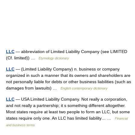
LLC
— abbreviation of Limited Liability Company (see LIMITED
(Cf. limited)) …
Etymology dictionary
LLC
— (Limited Liability Company) n. business or company
organized in such a manner that its owners and shareholders are
not personally liable for debts or other business liabilities (such as
damages from lawsuits) …
English contemporary dictionary
LLC
— USA Limited Liability Company. Not really a corporation,
and not really a partnership; it s something different altogether.
Most states require at least two people to form an LLC, but some
states require only one. An LLC has limited liability… …
Financial
and business terms