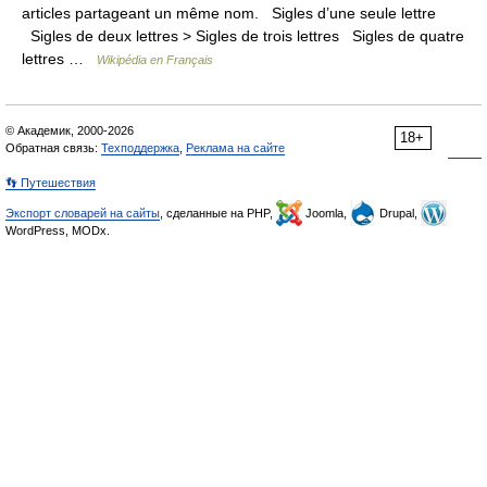
articles partageant un même nom. Sigles d’une seule lettre
Sigles de deux lettres > Sigles de trois lettres Sigles de quatre
lettres …
Wikipédia en Français
© Академик, 2000-2026
18+
Обратная связь:
Техподдержка
,
Реклама на сайте
👣 Путешествия
Экспорт словарей на сайты
, сделанные на PHP,
Joomla,
Drupal,
WordPress, MODx.