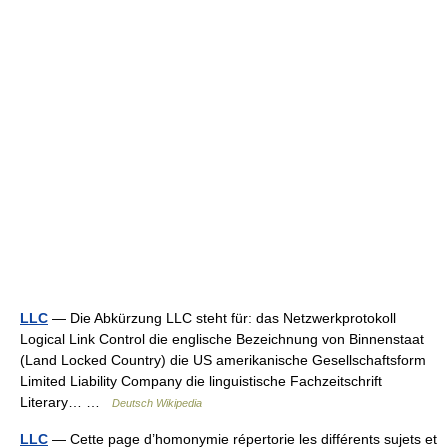
LLC
— Die Abkürzung LLC steht für: das Netzwerkprotokoll
Logical Link Control die englische Bezeichnung von Binnenstaat
(Land Locked Country) die US amerikanische Gesellschaftsform
Limited Liability Company die linguistische Fachzeitschrift
Literary… …
Deutsch Wikipedia
LLC
— Cette page d’homonymie répertorie les différents sujets et