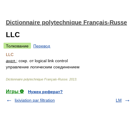
Dictionnaire polytechnique Français-Russe
LLC
Толкование
Перевод
LLC
англ.
; сокр. от logical link control
управление логическим соединением
Dictionnaire polytechnique Français-Russe
.
2013
.
Игры ⚽
Нужен реферат?
lixiviation par filtration
LM